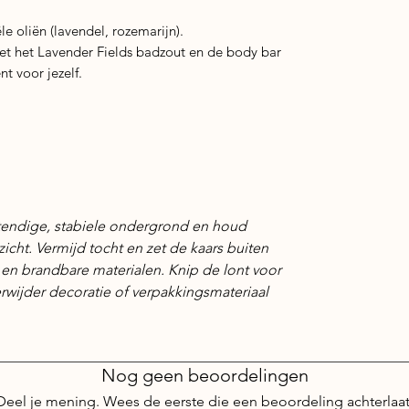
le oliën (lavendel, rozemarijn).
t het Lavender Fields badzout en de body bar
t voor jezelf.
stendige, stabiele ondergrond en houd
zicht. Vermijd tocht en zet de kaars buiten
 en brandbare materialen. Knip de lont voor
erwijder decoratie of verpakkingsmateriaal
Nog geen beoordelingen
Deel je mening. Wees de eerste die een beoordeling achterlaat