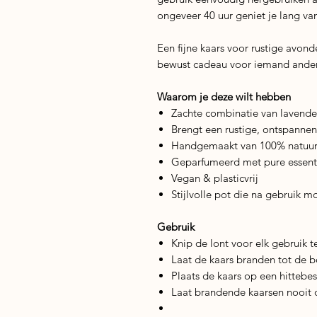
ongeveer 40 uur geniet je lang van
Een fijne kaars voor rustige avon
bewust cadeau voor iemand ander
Waarom je deze wilt hebben
Zachte combinatie van lavende
Brengt een rustige, ontspannen 
Handgemaakt van 100% natuurli
Geparfumeerd met pure essentië
Vegan & plasticvrij
Stijlvolle pot die na gebruik m
Gebruik
Knip de lont voor elk gebruik 
Laat de kaars branden tot de b
Plaats de kaars op een hitteb
Laat brandende kaarsen nooit 