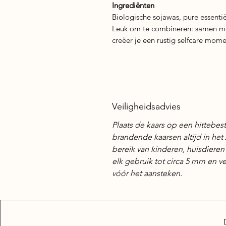
Ingrediënten
Biologische sojawas, pure essentië
Leuk om te combineren: samen me
creëer je een rustig selfcare momen
Veiligheidsadvies
Plaats de kaars op een hittebe
brandende kaarsen altijd in het 
bereik van kinderen, huisdieren
elk gebruik tot circa 5 mm en v
vóór het aansteken.