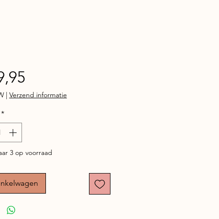
Prijs
9,95
TW
|
Verzend informatie
*
ar 3 op voorraad
inkelwagen