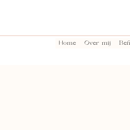
Home
Over mij
Beh