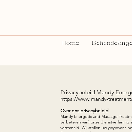
Home
Behandeling
Privacybeleid Mandy Energ
https://www.mandy-treatments
Over ons privacybeleid
Mandy Energetic and Massage Treatmen
verbeteren van) onze dienstverlening
verzameld. Wij stellen uw gegevens no