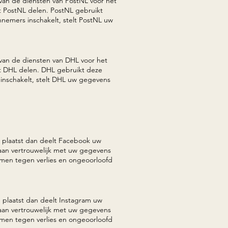
k van de diensten van PostNL voor het
t PostNL delen. PostNL gebruikt
nemers inschakelt, stelt PostNL uw
k van de diensten van DHL voor het
et DHL delen. DHL gebruikt deze
inschakelt, stelt DHL uw gegevens
ng plaatst dan deelt Facebook uw
aan vertrouwelijk met uw gegevens
men tegen verlies en ongeoorloofd
ng plaatst dan deelt Instagram uw
aan vertrouwelijk met uw gegevens
men tegen verlies en ongeoorloofd