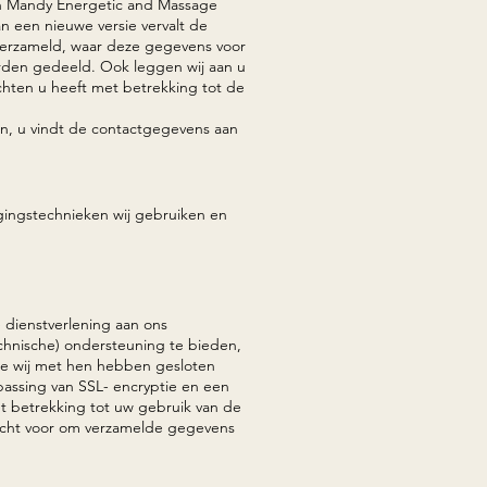
van Mandy Energetic and Massage
n een nieuwe versie vervalt de
 verzameld, waar deze gegevens voor
den gedeeld. Ook leggen wij aan u
hten u heeft met betrekking tot de
en, u vindt de contactgegevens aan
igingstechnieken wij gebruiken en
dienstverlening aan ons
chnische) ondersteuning te bieden,
die wij met hen hebben gesloten
assing van SSL- encryptie en een
t betrekking tot uw gebruik van de
echt voor om verzamelde gegevens