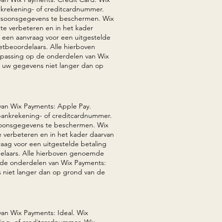
krekening- of creditcardnummer.
rsoonsgegevens te beschermen. Wix
te verbeteren en in het kader
n een aanvraag voor een uitgestelde
ietbeoordelaars. Alle hierboven
passing op de onderdelen van Wix
rt uw gegevens niet langer dan op
 van Wix Payments: Apple Pay.
bankrekening- of creditcardnummer.
soonsgegevens te beschermen. Wix
 verbeteren en in het kader daarvan
raag voor een uitgestelde betaling
rdelaars. Alle hierboven genoemde
 de onderdelen van Wix Payments:
s niet langer dan op grond van de
van Wix Payments: Ideal
. Wix
ing- of creditcardnummer. Wix