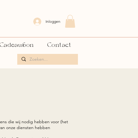
Inloggen
Cadeaubon
Contact
ens die wij nodig hebben voor (het
 van onze diensten hebben