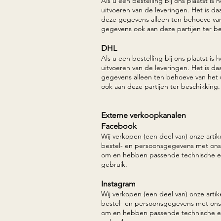
Als u een bestelling bij ons plaatst i
uitvoeren van de leveringen. Het is d
deze gegevens alleen ten behoeve van
gegevens ook aan deze partijen ter be
DHL
Als u een bestelling bij ons plaatst i
uitvoeren van de leveringen. Het is 
gegevens alleen ten behoeve van het 
ook aan deze partijen ter beschikking.
Externe verkoopkanalen
Facebook
Wij verkopen (een deel van) onze artik
bestel- en persoonsgegevens met ons.
om en hebben passende technische en
gebruik.
Instagram
Wij verkopen (een deel van) onze artik
bestel- en persoonsgegevens met ons.
om en hebben passende technische en