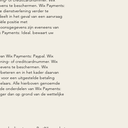
vens te beschermen. Wix Payments:
 dienstverlening verder te
eelt in het geval van een aanvraag
iële positie met
soonsgegevens zijn eveneens van
x Payments: Ideal. bewaart uw
van Wix Payments: Paypal. Wix
ning- of creditcardnummer. Wix
evens te beschermen. Wix
rbeteren en in het kader daarvan
 voor een uitgestelde betaling
rdelaars. Alle hierboven genoemde
 de onderdelen van Wix Payments:
nger dan op grond van de wettelijke