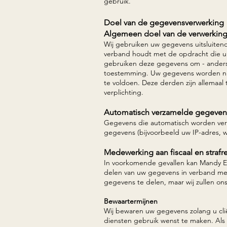
gebruik.
Doel van de gegevensverwerking
Algemeen doel van de verwerkin
Wij gebruiken uw gegevens uitsluitend
verband houdt met de opdracht die u v
gebruiken deze gegevens om - anders 
toestemming. Uw gegevens worden nie
te voldoen. Deze derden zijn allemaa
verplichting.
Automatisch verzamelde gegeven
Gegevens die automatisch worden verz
gegevens (bijvoorbeeld uw IP-adres, 
Medewerking aan fiscaal en strafr
In voorkomende gevallen kan Mandy E
delen van uw gegevens in verband met 
gegevens te delen, maar wij zullen o
Bewaartermijnen
Wij bewaren uw gegevens zolang u clië
diensten gebruik wenst te maken. Als u