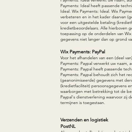
Payments: Ideal
heeft passende techn
Ideal. Wix Payments: Ideal.
Wix Paymen
verbeteren en in het kader daarvan (
voor een uitgestelde betaling (krediet
kredietbeoordelaars. Alle hierboven
toepassing op de onderdelen van Wix P
gegevens niet langer dan op grond van
Wix Payments: PayP
al
Voor het afhandelen van een (deel van
Payments: Paypal verwerkt uw naam, 
Payments: Paypal
heeft passende tech
Payments: Paypal
behoudt zich het rec
(geanonimiseerde) gegevens met derd
(kredietfaciliteit) persoonsgegevens 
waarborgen met betrekking tot de be
Paypal
's dienstverlening waarvoor zij
termijnen is toegestaan.
Verzenden en logistiek
PostNL