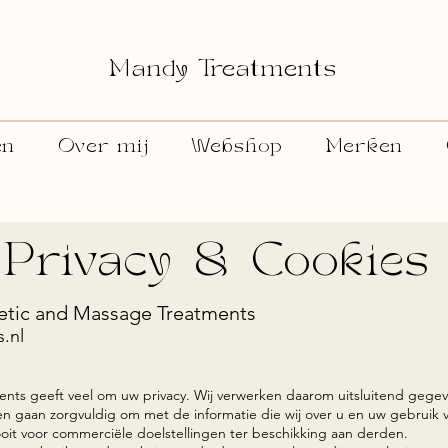
Mandy Treatments
en
Over mij
Webshop
Merken
Privacy & Cookies
etic and Massage Treatments
.nl
ts geeft veel om uw privacy. Wij verwerken daarom uitsluitend gegev
 en gaan zorgvuldig om met de informatie die wij over u en uw gebruik
oit voor commerciële doelstellingen ter beschikking aan derden.