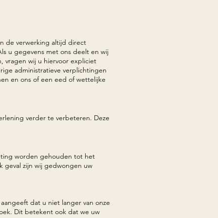
 de verwerking altijd direct
Als u gegevens met ons deelt en wij
ragen wij u hiervoor expliciet
e administratieve verplichtingen
n en ons of een eed of wettelijke
rlening verder te verbeteren. Deze
hting worden gehouden tot het
jk geval zijn wij gedwongen uw
aangeeft dat u niet langer van onze
rzoek. Dit betekent ook dat we uw