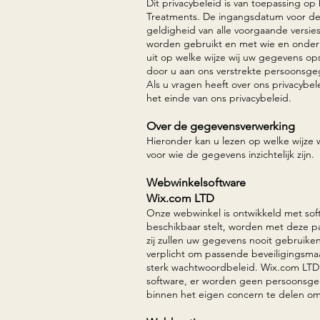
Dit privacybeleid is van toepassing o
Treatments. De ingangsdatum voor de 
geldigheid van alle voorgaande versie
worden gebruikt en met wie en onde
uit op welke wijze wij uw gegevens o
door u aan ons verstrekte persoonsge
Als u vragen heeft over ons privacyb
het einde van ons privacybeleid.
Over de gegevensverwerking
Hieronder kan u lezen op welke wijze 
voor wie de gegevens inzichtelijk zijn.
Webwinkelsoftware
Wix.
com LTD
Onze webwinkel is ontwikkeld met sof
beschikbaar stelt, worden met deze p
zij zullen uw gegevens nooit gebruik
verplicht om passende beveiligingsma
sterk wachtwoordbeleid. Wix.com LTD 
software, er worden geen persoonsge
binnen het eigen concern te delen om