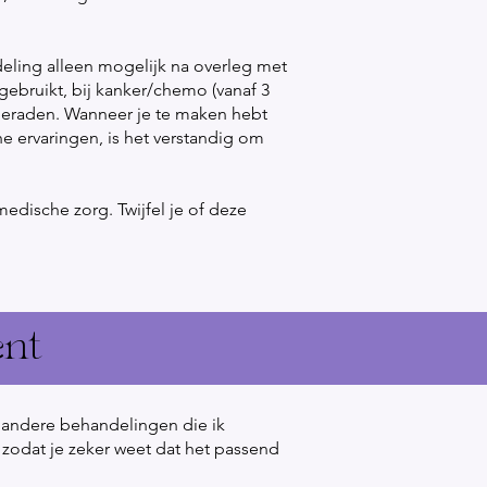
eling alleen mogelijk na overleg met
ebruikt, bij kanker/chemo (vanaf 3
fgeraden. Wanneer je te maken hebt
e ervaringen, is het verstandig om
dische zorg. Twijfel je of deze
nt
e andere behandelingen die ik
 zodat je zeker weet dat het passend