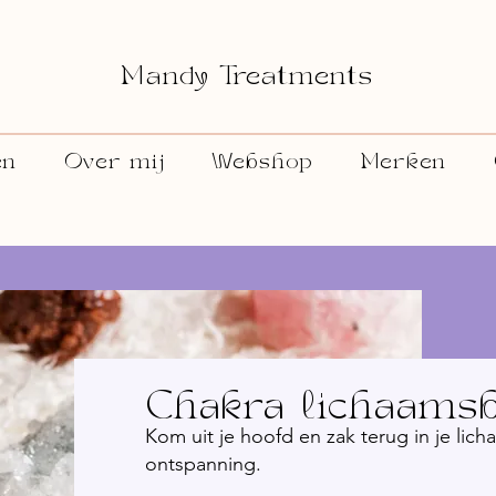
Mandy Treatments
en
Over mij
Webshop
Merken
Chakra lichaamsb
Kom uit je hoofd en zak terug in je lic
ontspanning.