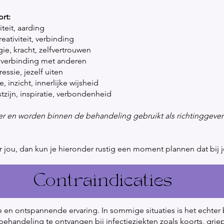
rt:
iteit, aarding
eativiteit, verbinding
ie, kracht, zelfvertrouwen
 verbinding met anderen
ssie, jezelf uiten
ie, inzicht, innerlijke wijsheid
tzijn, inspiratie, verbondenheid
er en worden binnen de behandeling gebruikt als richtinggeve
jou, dan kun je hieronder rustig een moment plannen dat bij j
Contraindicaties
en ontspannende ervaring. In sommige situaties is het echter b
ehandeling te ontvangen bij infectieziekten zoals koorts, grie