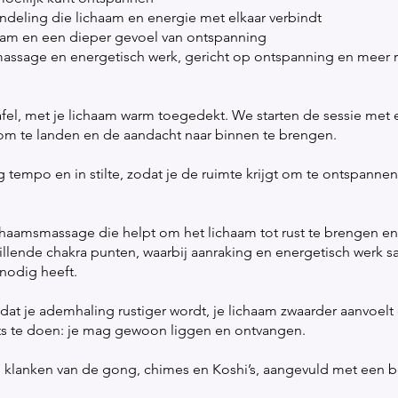
deling die lichaam en energie met elkaar verbindt
chaam en een dieper gevoel van ontspanning
assage en energetisch werk, gericht op ontspanning en meer ru
fel, met je lichaam warm toegedekt. We starten de sessie met e
om te landen en de aandacht naar binnen te brengen.
 tempo en in stilte, zodat je de ruimte krijgt om te ontspanne
ichaamsmassage die helpt om het lichaam tot rust te brengen en
hillende chakra punten, waarbij aanraking en energetisch we
nodig heeft.
dat je ademhaling rustiger wordt, je lichaam zwaarder aanvoel
ets te doen: je mag gewoon liggen en ontvangen.
e klanken van de gong, chimes en Koshi’s, aangevuld met een b