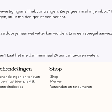
 bevestigingsmail hebt ontvangen. Zie je geen mail in je inbox? 
gen, stuur me dan gerust een bericht.
aardoor je haar wat vetter kan worden. Er is een spiegel aanwez
eren? Laat het me dan minimaal 24 uur van tevoren weten.
ehandelingen
Shop
ehandelingen en tarieven
Shop
peningstijden praktijk
Merken
ontraindicaties
Verzenden en retourneren