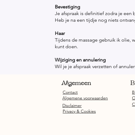
Bevestiging
Je afspraak is definitief zodra je een
Heb je na een tijdje nog niets ontvan
Haar​
Tijdens de massage gebruik ik olie, w
kunt doen.
Wijziging en annulering
Wil je je afspraak verzetten of annul
Algemeen
B
Contact
B
Algemene voorwaarden
O
C
Disclaimer
Privacy & Cookies