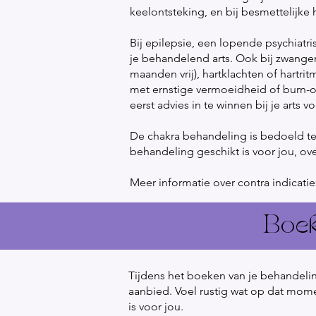
keelontsteking, en bij besmettelijk
Bij epilepsie, een lopende psychiat
je behandelend arts. Ook bij zwange
maanden vrij), hartklachten of hart
met ernstige vermoeidheid of burn-ou
eerst advies in te winnen bij je arts
De chakra behandeling is bedoeld te
behandeling geschikt is voor jou, ove
Meer informatie over contra indicatie
Boe
Tijdens het boeken van je behandelin
aanbied. Voel rustig wat op dat mome
is voor jou.