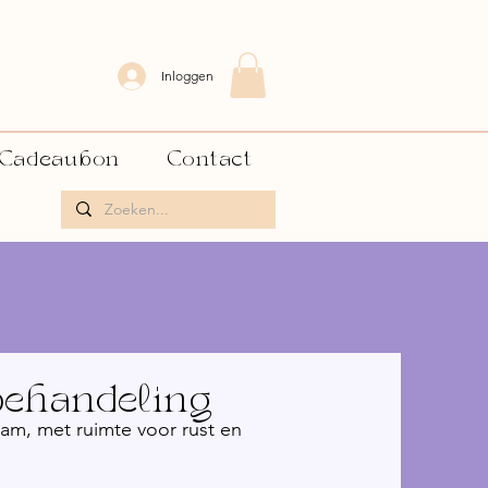
Inloggen
Cadeaubon
Contact
ehandeling
haam, met ruimte voor rust en