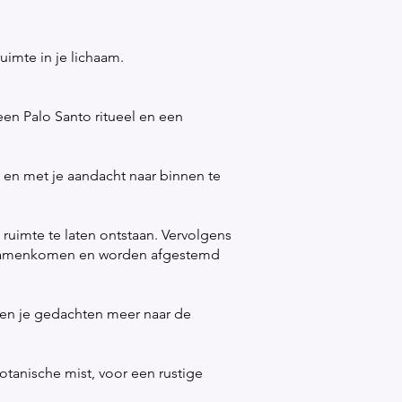
imte in je lichaam.
en Palo Santo ritueel en een
n en met je aandacht naar binnen te
 ruimte te laten ontstaan. Vervolgens
rk samenkomen en worden afgestemd
t en je gedachten meer naar de
otanische mist, voor een rustige