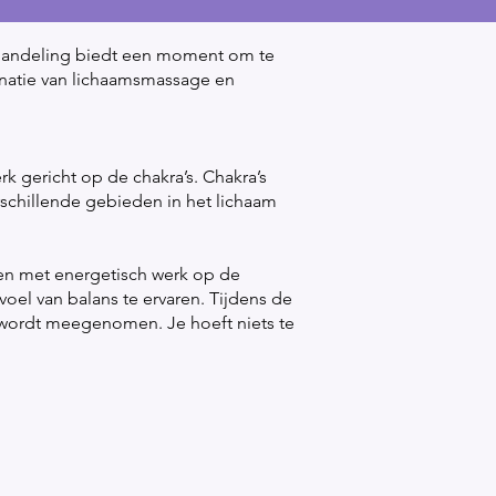
 behandeling biedt een moment om te
inatie van lichaamsmassage en
 gericht op de chakra’s. Chakra’s
schillende gebieden in het lichaam
ren met energetisch werk op de
oel van balans te ervaren. Tijdens de
 wordt meegenomen. Je hoeft niets te