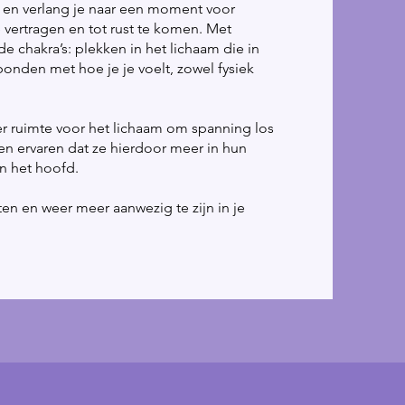
s en verlang je naar een moment voor
 vertragen en tot rust te komen. Met
e chakra’s: plekken in het lichaam die in
bonden met hoe je je voelt, zowel fysiek
er ruimte voor het lichaam om spanning los
en ervaren dat ze hierdoor meer in hun
in het hoofd.
en en weer meer aanwezig te zijn in je