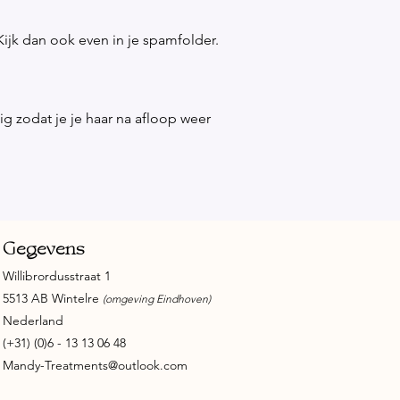
Kijk dan ook even in je spamfolder.
ig zodat je je haar na afloop weer
Gegevens
Willibrordusstraat 1
5513 AB Wintelre
(omgeving Eindhoven)
Nederland
(+31) (0)6 - 13 13 06 48
Mandy-Treatments@outlook.com