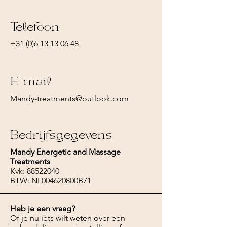
Telefoon
+31 (0)6 13 13 06 48
E-mail
Mandy-treatments@outlook.com
Bedrijfsgegevens
Mandy Energetic and Massage
Treatments
Kvk:
88522040
BTW: NL004620800B71
Heb je een vraag?
Of je nu iets wilt weten over een