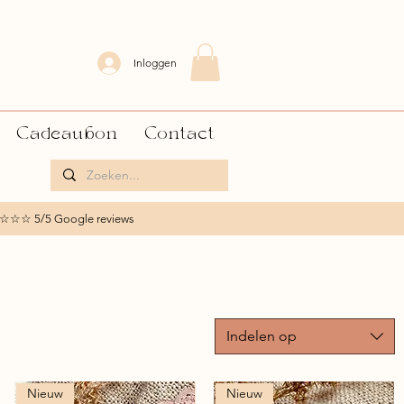
Inloggen
Cadeaubon
Contact
☆☆☆ 5/5 Google reviews
Indelen op
Nieuw
Nieuw