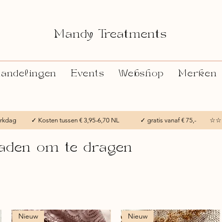
Mandy Treatments
andelingen
Events
Webshop
Merken
 werkdag ✓ Kosten tussen € 3,95-6,70 NL ✓ gratis vanaf € 75,- ☆☆
eraden om te dragen
Nieuw
Nieuw