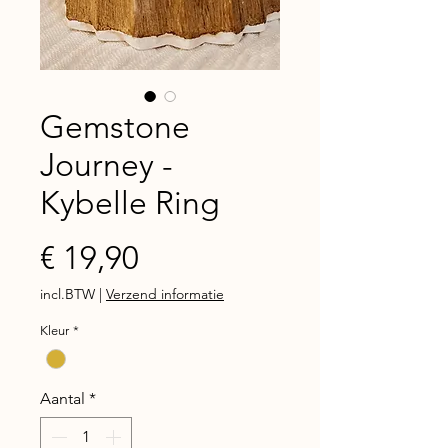
Gemstone
Journey -
Kybelle Ring
Prijs
€ 19,90
incl.BTW
|
Verzend informatie
Kleur
*
Aantal
*