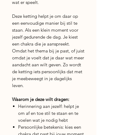
wat er speelt.
Deze ketting helpt je om daar op
een eenvoudige manier bij stil te
staan. Als een klein moment voor
jezelf gedurende de dag. Je kiest
een chakra die je aanspreekt.
Omdat het thema bij je past, of juist
omdat je voelt dat je daar wat meer
aandacht aan wilt geven. Zo wordt
de ketting iets persoonlijks dat met
je meebeweegt in je dagelijks
leven.
Waarom je deze wilt dragen:
Herinnering aan jezelf: helpt je
om af en toe stil te staan en te
voelen wat je nodig hebt
Persoonlijke betekenis: kies een
chakra dat past bij jouw moment