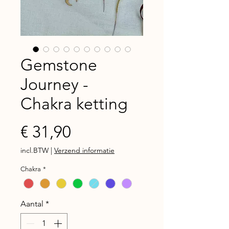
Gemstone
Journey -
Chakra ketting
Prijs
€ 31,90
incl.BTW
|
Verzend informatie
Chakra
*
Aantal
*