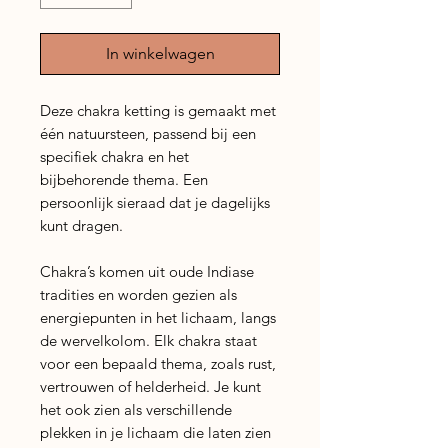
In winkelwagen
Deze chakra ketting is gemaakt met
één natuursteen, passend bij een
specifiek chakra en het
bijbehorende thema. Een
persoonlijk sieraad dat je dagelijks
kunt dragen.
Chakra’s komen uit oude Indiase
tradities en worden gezien als
energiepunten in het lichaam, langs
de wervelkolom. Elk chakra staat
voor een bepaald thema, zoals rust,
vertrouwen of helderheid. Je kunt
het ook zien als verschillende
plekken in je lichaam die laten zien