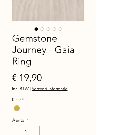
Gemstone
Journey - Gaia
Ring
Prijs
€ 19,90
incl.BTW
|
Verzend informatie
Kleur
*
Aantal
*