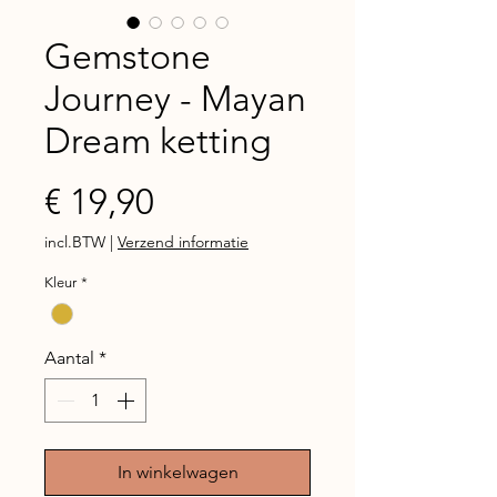
Gemstone
Journey - Mayan
Dream ketting
Prijs
€ 19,90
incl.BTW
|
Verzend informatie
Kleur
*
Aantal
*
In winkelwagen