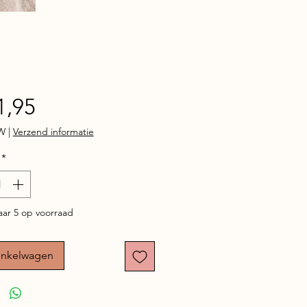
Prijs
1,95
TW
|
Verzend informatie
*
ar 5 op voorraad
inkelwagen