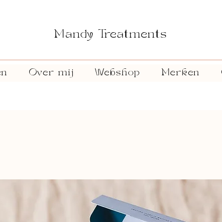
Mandy Treatments
en
Over mij
Webshop
Merken