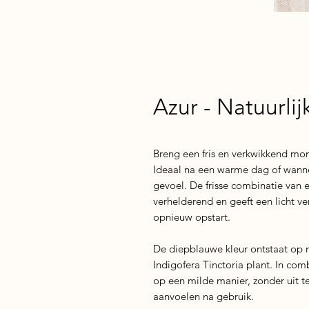
Azur - Natuurli
Breng een fris en verkwikkend mom
Ideaal na een warme dag of wanne
gevoel. De frisse combinatie van 
verhelderend en geeft een licht ve
opnieuw opstart.
De diepblauwe kleur ontstaat op n
Indigofera Tinctoria plant. In com
op een milde manier, zonder uit t
aanvoelen na gebruik.