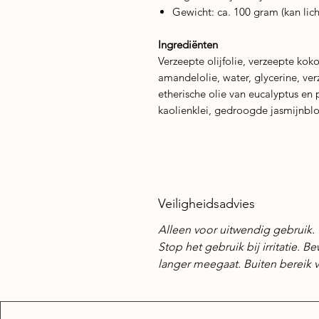
Gewicht: ca. 100 gram (kan lic
Ingrediënten
Verzeepte olijfolie, verzeepte kok
amandelolie, water, glycerine, ver
etherische olie van eucalyptus en 
kaolienklei, gedroogde jasmijnbl
Veiligheidsadvies
Alleen voor uitwendig gebruik. 
Stop het gebruik bij irritatie.
langer meegaat. Buiten bereik 