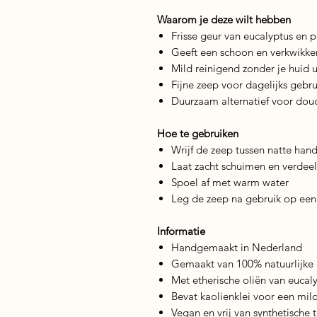
Waarom je deze wilt hebben
Frisse geur van eucalyptus en
Geeft een schoon en verkwikk
Mild reinigend zonder je huid u
Fijne zeep voor dagelijks gebru
Duurzaam alternatief voor dou
Hoe te gebruiken
Wrijf de zeep tussen natte hand
Laat zacht schuimen en verdeel
Spoel af met warm water
Leg de zeep na gebruik op een
Informatie
Handgemaakt in Nederland
Gemaakt van 100% natuurlijke 
Met etherische oliën van euca
Bevat kaolienklei voor een mild
Vegan en vrij van synthetische