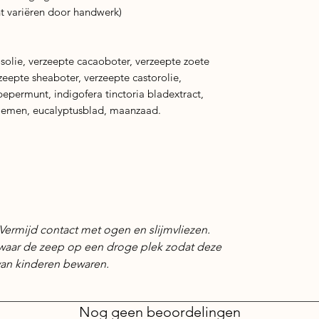
ht variëren door handwerk)
osolie, verzeepte cacaoboter, verzeepte zoete
zeepte sheaboter, verzeepte castorolie,
pepermunt, indigofera tinctoria bladextract,
oemen, eucalyptusblad, maanzaad.
Vermijd contact met ogen en slijmvliezen.
 Bewaar de zeep op een droge plek zodat deze
van kinderen bewaren.
Nog geen beoordelingen