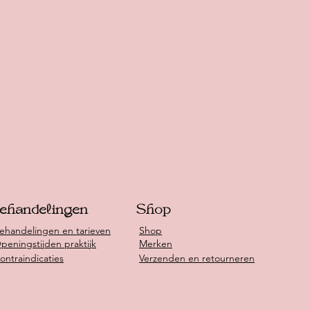
ehandelingen
Shop
ehandelingen en tarieven
Shop
peningstijden praktijk
Merken
ontraindicaties
Verzenden en retourneren