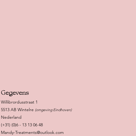
Gegevens
Willibrordusstraat 1
5513 AB Wintelre
(omgeving Eindhoven)
Nederland
(+31) (0)6 - 13 13 06 48
Mandy-Treatments@outlook.com