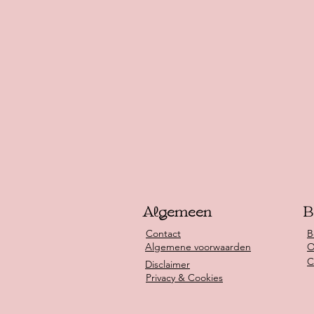
Algemeen
B
Contact
B
Algemene voorwaarden
O
C
Disclaimer
Privacy & Cookies