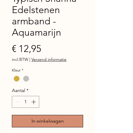
Edelstenen
armband -
Aquamarijn
Prijs
€ 12,95
incl.BTW
|
Verzend informatie
Kleur
*
Aantal
*
In winkelwagen