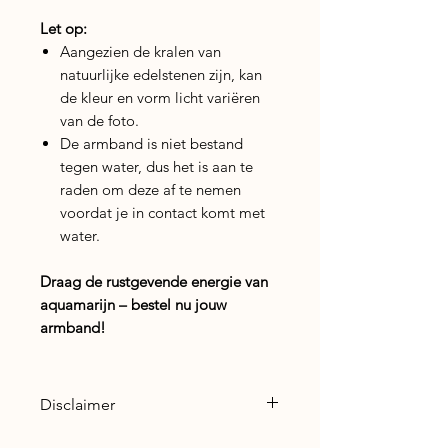
Let op:
Aangezien de kralen van
natuurlijke edelstenen zijn, kan
de kleur en vorm licht variëren
van de foto.
De armband is niet bestand
tegen water, dus het is aan te
raden om deze af te nemen
voordat je in contact komt met
water.
Draag de rustgevende energie van
aquamarijn – bestel nu jouw
armband!
Disclaimer
Lees hier de
Disclaimer
voor