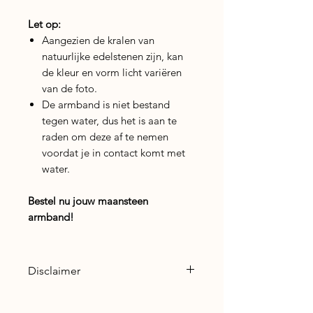
Let op:
Aangezien de kralen van
natuurlijke edelstenen zijn, kan
de kleur en vorm licht variëren
van de foto.
De armband is niet bestand
tegen water, dus het is aan te
raden om deze af te nemen
voordat je in contact komt met
water.
Bestel nu jouw maansteen
armband!
Disclaimer
Lees hier de
Disclaimer
voor