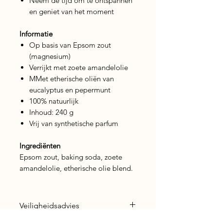
Neem de tijd om te ontspannen
en geniet van het moment
Informatie
Op basis van Epsom zout
(magnesium)
Verrijkt met zoete amandelolie
MMet etherische oliën van
eucalyptus en pepermunt
100% natuurlijk
Inhoud: 240 g
Vrij van synthetische parfum
Ingrediënten
Epsom zout, baking soda, zoete
amandelolie, etherische olie blend.
Veiligheidsadvies