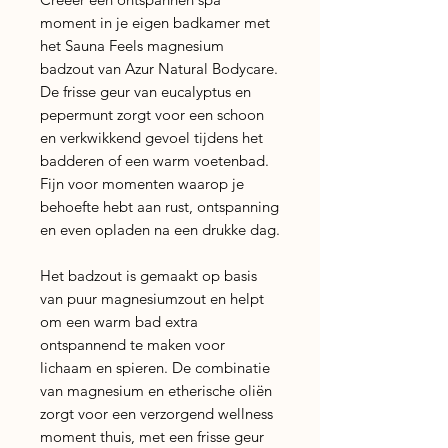
moment in je eigen badkamer met
het Sauna Feels magnesium
badzout van Azur Natural Bodycare.
De frisse geur van eucalyptus en
pepermunt zorgt voor een schoon
en verkwikkend gevoel tijdens het
badderen of een warm voetenbad.
Fijn voor momenten waarop je
behoefte hebt aan rust, ontspanning
en even opladen na een drukke dag.
Het badzout is gemaakt op basis
van puur magnesiumzout en helpt
om een warm bad extra
ontspannend te maken voor
lichaam en spieren. De combinatie
van magnesium en etherische oliën
zorgt voor een verzorgend wellness
moment thuis, met een frisse geur