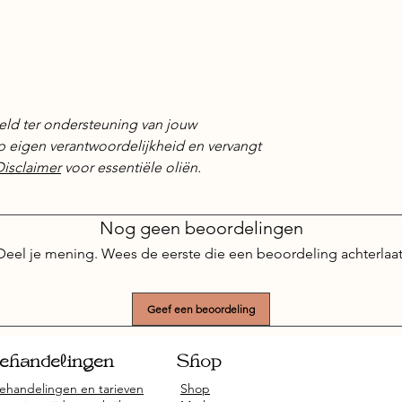
eld ter ondersteuning van jouw
 op eigen verantwoordelijkheid en vervangt
Disclaimer
voor essentiële oliën.
Nog geen beoordelingen
Deel je mening. Wees de eerste die een beoordeling achterlaat
Geef een beoordeling
ehandelingen
Shop
ehandelingen en tarieven
Shop