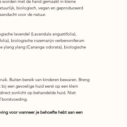
es worden met de hand gemaakt in kleine
tuurlijk, biologisch, vegan en geproduceerd
 aandacht voor de natuur.
ologische lavendel (Lavandula angustifolia),
folia), biologische rozemarijn verbenoniferum
che ylang ylang (Cananga odorata), biologische
uik. Buiten bereik van kinderen bewaren. Breng
 bij een gevoelige huid eerst op een klein
d direct zonlicht op behandelde huid. Niet
f borstvoeding.
eving voor wanneer je behoefte hebt aan een