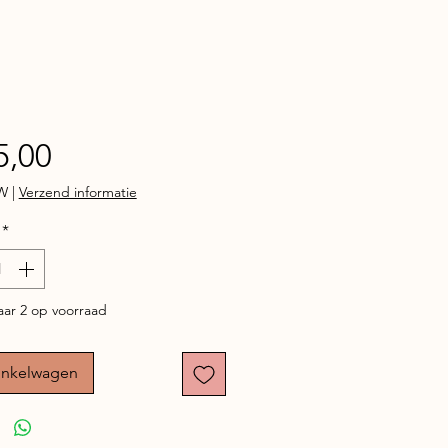
Prijs
5,00
TW
|
Verzend informatie
*
ar 2 op voorraad
inkelwagen