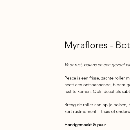
Myraflores - Bo
Voor rust, balans en een gevoel va
Peace is een frisse, zachte roller
heeft een ontspannende, bloemige 
rust te komen. Ook ideaal als subti
Breng de roller aan op je polsen, h
kort rustmoment – thuis of onder
Handgemaakt & puur