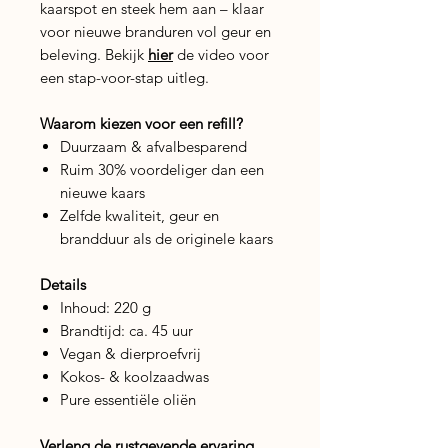
kaarspot en steek hem aan – klaar
voor nieuwe branduren vol geur en
beleving. Bekijk
hier
de video voor
een stap-voor-stap uitleg.
Waarom kiezen voor een refill?
Duurzaam & afvalbesparend
Ruim 30% voordeliger dan een
nieuwe kaars
Zelfde kwaliteit, geur en
brandduur als de originele kaars
Details
Inhoud: 220 g
Brandtijd: ca. 45 uur
Vegan & dierproefvrij
Kokos- & koolzaadwas
Pure essentiële oliën
Verleng de rustgevende ervaring