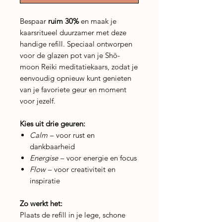
Bespaar
ruim 30%
en maak je
kaarsritueel duurzamer met deze
handige refill. Speciaal ontworpen
voor de glazen pot van je Shō-
moon Reiki meditatiekaars, zodat je
eenvoudig opnieuw kunt genieten
van je favoriete geur en moment
voor jezelf.
Kies uit drie geuren:
Calm
– voor rust en
dankbaarheid
Energise
– voor energie en focus
Flow
– voor creativiteit en
inspiratie
Zo werkt het:
Plaats de refill in je lege, schone