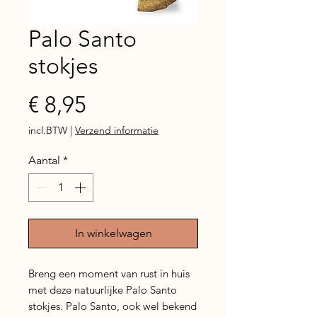
Palo Santo
stokjes
Prijs
€ 8,95
incl.BTW
|
Verzend informatie
Aantal
*
In winkelwagen
Breng een moment van rust in huis
met deze natuurlijke Palo Santo
stokjes. Palo Santo, ook wel bekend