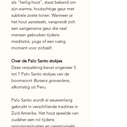
als "heilig hout", staat bekend om
zijn warme, houtachtige geur met
subtiele zoete tonen. Wanneer je
het hout aansteekt, verspreidt zich
een aangename geur die veel
mensen gebruiken tijdens
meditatie, yoga of een rustig
moment voor zichzelf.
Over de Palo Santo stokjes
Deze verpakking bevat ongeveer 5
tot 7 Palo Santo stokjes van de
boomsoort
Bursera graveolens
,
afkomstig uit Peru.
Palo Santo wordt al eeuwenlang
gebruikt in verschillende tradities in
Zuid Amerika. Het hout speelde van
oudsher een rol tijdens
reinigingsrituelen en ceremonieën