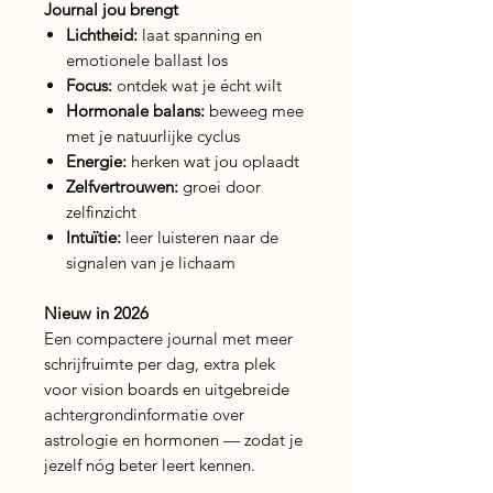
Journal jou brengt
Lichtheid:
laat spanning en
emotionele ballast los
Focus:
ontdek wat je écht wilt
Hormonale balans:
beweeg mee
met je natuurlijke cyclus
Energie:
herken wat jou oplaadt
Zelfvertrouwen:
groei door
zelfinzicht
Intuïtie:
leer luisteren naar de
signalen van je lichaam
Nieuw in 2026
Een compactere journal met meer
schrijfruimte per dag, extra plek
voor vision boards en uitgebreide
achtergrondinformatie over
astrologie en hormonen — zodat je
jezelf nóg beter leert kennen.