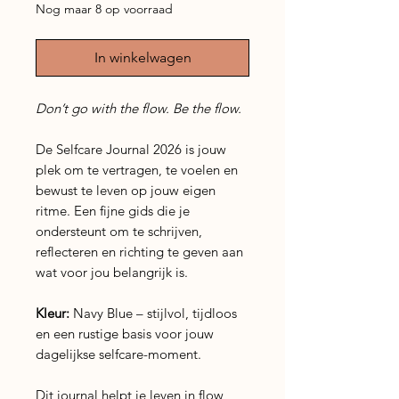
Nog maar 8 op voorraad
In winkelwagen
Don’t go with the flow. Be the flow.
De Selfcare Journal 2026 is jouw
plek om te vertragen, te voelen en
bewust te leven op jouw eigen
ritme. Een fijne gids die je
ondersteunt om te schrijven,
reflecteren en richting te geven aan
wat voor jou belangrijk is.
Kleur:
Navy Blue – stijlvol, tijdloos
en een rustige basis voor jouw
dagelijkse selfcare-moment.
Dit journal helpt je leven in flow