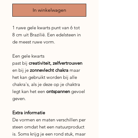
In winkelwagen
1 ruwe gele kwarts punt van 6 tot
8 cm uit Brazilië. Een edelsteen in
de meest ruwe vorm.
Een gele kwarts
past bij
creativiteit,
zelfvertrouwen
en bij je
zonnevlecht chakra
maar
het kan gebruikt worden bij alle
chakra's, als je deze op je chaktra
legt kan het een
ontspannen
gevoel
geven.
Extra informatie
De vormen en maten verschillen per
steen omdat het een natuurproduct
is. Soms krijg je een rond stuk, maar