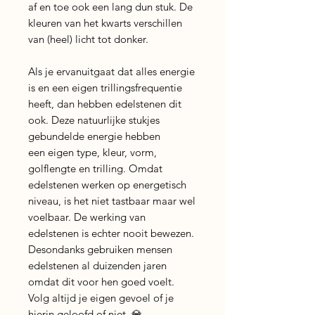
af en toe ook een lang dun stuk. De
kleuren van het kwarts verschillen
van (heel) licht tot donker.
Als je ervanuitgaat dat alles energie
is en een eigen trillingsfrequentie
heeft, dan hebben edelstenen dit
ook. Deze natuurlijke stukjes
gebundelde energie hebben
een eigen type, kleur, vorm,
golflengte en trilling. Omdat
edelstenen werken op energetisch
niveau, is het niet tastbaar maar wel
voelbaar. De werking van
edelstenen is echter nooit bewezen.
Desondanks gebruiken mensen
edelstenen al duizenden jaren
omdat dit voor hen goed voelt.
Volg altijd je eigen gevoel of je
hierin geloofd of niet. 💎