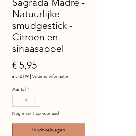
Sagrada Madre -
Natuurlijke
smudgestick -
Citroen en
sinaasappel
Prijs
€ 5,95
incl.BTW
|
Verzend informatie
Aantal
*
Nog maar 1 op voorraad
In winkelwagen