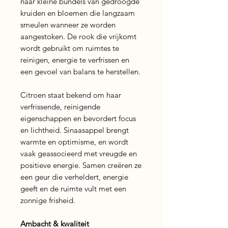
naar kleine bundels van gedroogde
kruiden en bloemen die langzaam
smeulen wanneer ze worden
aangestoken. De rook die vrijkomt
wordt gebruikt om ruimtes te
reinigen, energie te verfrissen en
een gevoel van balans te herstellen.
Citroen staat bekend om haar
verfrissende, reinigende
eigenschappen en bevordert focus
en lichtheid. Sinaasappel brengt
warmte en optimisme, en wordt
vaak geassocieerd met vreugde en
positieve energie. Samen creëren ze
een geur die verheldert, energie
geeft en de ruimte vult met een
zonnige frisheid.
Ambacht & kwaliteit