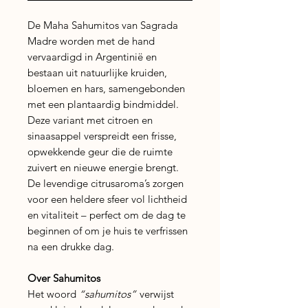
De Maha Sahumitos van Sagrada
Madre worden met de hand
vervaardigd in Argentinië en
bestaan uit natuurlijke kruiden,
bloemen en hars, samengebonden
met een plantaardig bindmiddel.
Deze variant met citroen en
sinaasappel verspreidt een frisse,
opwekkende geur die de ruimte
zuivert en nieuwe energie brengt.
De levendige citrusaroma’s zorgen
voor een heldere sfeer vol lichtheid
en vitaliteit – perfect om de dag te
beginnen of om je huis te verfrissen
na een drukke dag.
Over Sahumitos
Het woord
“sahumitos”
verwijst