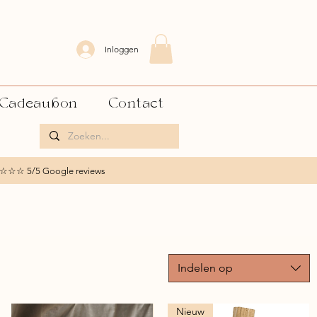
Inloggen
Cadeaubon
Contact
☆☆☆ 5/5 Google reviews
Indelen op
Nieuw