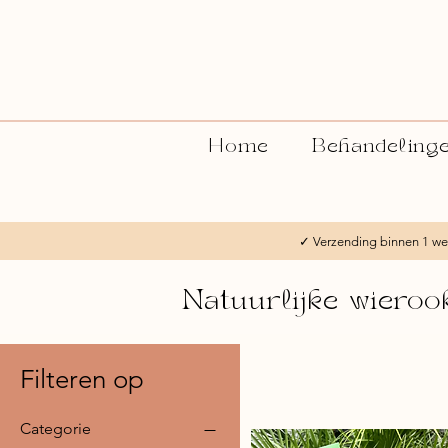
Home
Behandeling
✓ Verzending binnen 1
Natuurlijke wiero
Filteren op
Categorie