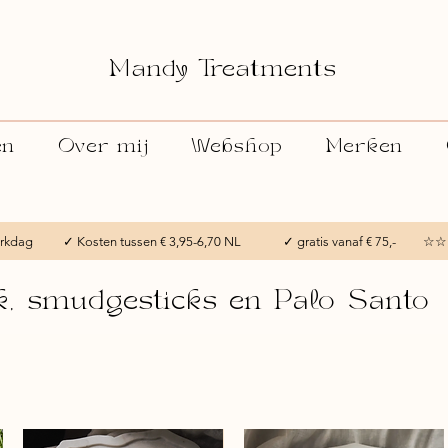
Mandy Treatments
en
Over mij
Webshop
Merken
 werkdag ✓ Kosten tussen € 3,95-6,70 NL ✓ gratis vanaf € 75,- ☆☆
ok, smudgesticks en Palo Santo