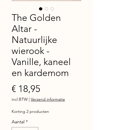
The Golden
Altar -
Natuurlijke
wierook -
Vanille, kaneel
en kardemom
Prijs
€ 18,95
incl.BTW
|
Verzend informatie
Korting 2 producten
Aantal
*