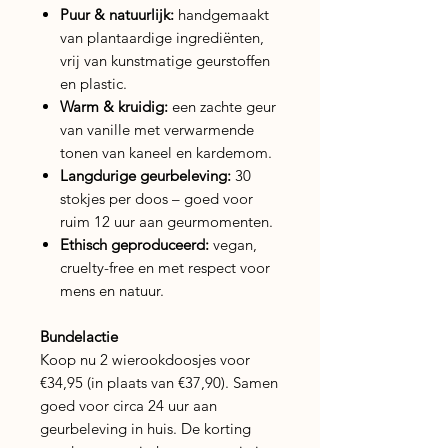
Puur & natuurlijk:
handgemaakt
van plantaardige ingrediënten,
vrij van kunstmatige geurstoffen
en plastic.
Warm & kruidig:
een zachte geur
van vanille met verwarmende
tonen van kaneel en kardemom.
Langdurige geurbeleving:
30
stokjes per doos – goed voor
ruim 12 uur aan geurmomenten.
Ethisch geproduceerd:
vegan,
cruelty-free en met respect voor
mens en natuur.
Bundelactie
Koop nu 2 wierookdoosjes voor
€34,95 (in plaats van €37,90). Samen
goed voor circa 24 uur aan
geurbeleving in huis. De korting