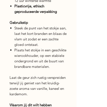
12 uur winterse warmte
Plasticvrije, ethisch
geproduceerde verpakking
Gebruikstip
Steek de punt van het stokje aan,
laat het kort branden en blaas de
vlam uit zodat er een zachte
gloed ontstaat.
Plaats het stokje in een geschikte
wierookhouder, op een stabiele
ondergrond en uit de buurt van
brandbare materialen.
Laat de geur zich rustig verspreiden
terwijl jij geniet van het kruidig-
zoete aroma van vanille, kaneel en
kardemom.
Waarom jij dit wilt hebben