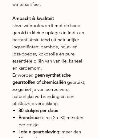
winterse sfeer.
Ambacht & kwaliteit
Deze wierook wordt met de hand
gerold in kleine oplages in India en
bestaat uitsluitend uit natuurlijke
ingrediënten: bamboe, hout- en
joss-poeder, kokosolie en pure
essentiële oliën van vanille, kaneel
en kardemom.
Er worden
geen synthetische
geurstoffen of chemicaliën
gebruikt;
zo geniet je van een zuivere,
natuurlijke verbranding en een
plasticvrije verpakking.
30 stokjes per doos
Brandduur:
circa 25–30 minuten
per stokje
Totale geurbeleving:
meer dan