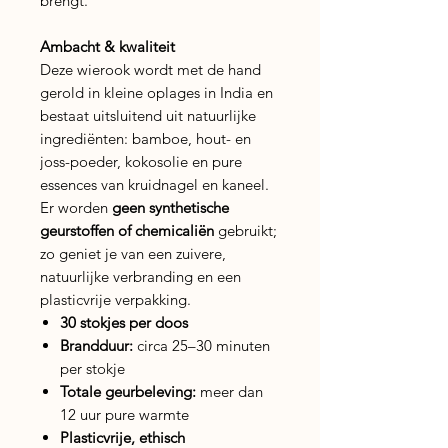
brengt.
Ambacht & kwaliteit
Deze wierook wordt met de hand
gerold in kleine oplages in India en
bestaat uitsluitend uit natuurlijke
ingrediënten: bamboe, hout- en
joss-poeder, kokosolie en pure
essences van kruidnagel en kaneel.
Er worden
geen synthetische
geurstoffen of chemicaliën
gebruikt;
zo geniet je van een zuivere,
natuurlijke verbranding en een
plasticvrije verpakking.
30 stokjes per doos
Brandduur:
circa 25–30 minuten
per stokje
Totale geurbeleving:
meer dan
12 uur pure warmte
Plasticvrije, ethisch