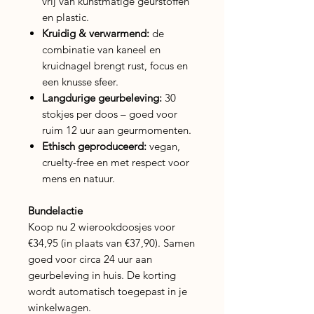
vrij van kunstmatige geurstoffen
en plastic.
Kruidig & verwarmend:
de
combinatie van kaneel en
kruidnagel brengt rust, focus en
een knusse sfeer.
Langdurige geurbeleving:
30
stokjes per doos – goed voor
ruim 12 uur aan geurmomenten.
Ethisch geproduceerd:
vegan,
cruelty-free en met respect voor
mens en natuur.
Bundelactie
Koop nu 2 wierookdoosjes voor
€34,95 (in plaats van €37,90). Samen
goed voor circa 24 uur aan
geurbeleving in huis. De korting
wordt automatisch toegepast in je
winkelwagen.