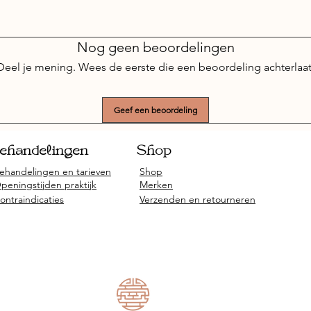
Nog geen beoordelingen
Deel je mening. Wees de eerste die een beoordeling achterlaat
Geef een beoordeling
ehandelingen
Shop
ehandelingen en tarieven
Shop
peningstijden praktijk
Merken
ontraindicaties
Verzenden en retourneren