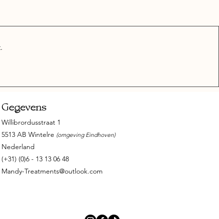
.
Gegevens
Willibrordusstraat 1
5513 AB Wintelre
(omgeving Eindhoven)
Nederland
(+31) (0)6 - 13 13 06 48
Mandy-Treatments@outlook.com