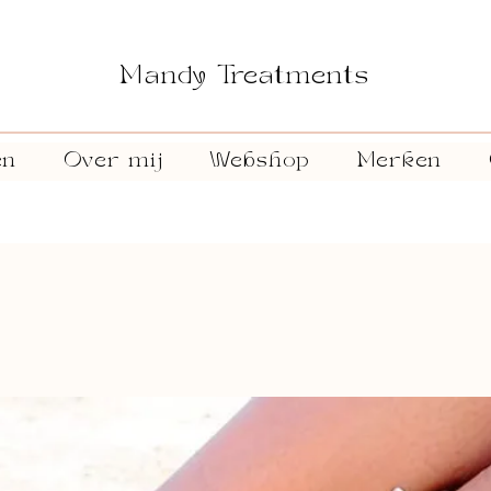
Mandy Treatments
en
Over mij
Webshop
Merken