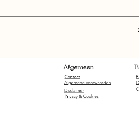
Algemeen
B
Contact
B
Algemene voorwaarden
O
C
Disclaimer
Privacy & Cookies