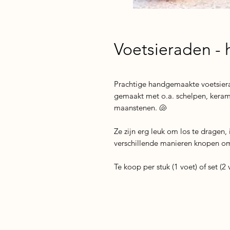
Voetsieraden - 
Prachtige handgemaakte voetsier
gemaakt met o.a. schelpen, kerami
maanstenen. 🐚
Ze zijn erg leuk om los te dragen,
verschillende manieren knopen om
Te koop per stuk (1 voet) of set (2 