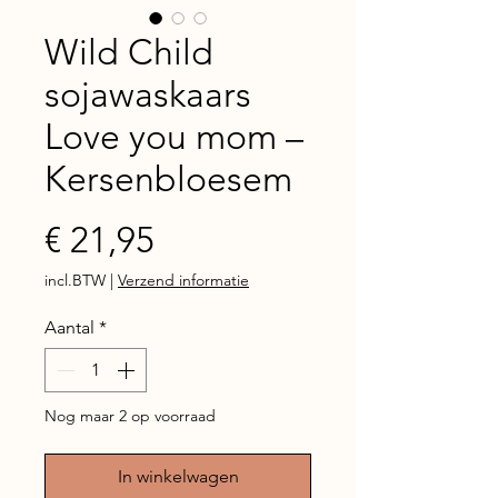
Wild Child
sojawaskaars
Love you mom –
Kersenbloesem
Prijs
€ 21,95
incl.BTW
|
Verzend informatie
Aantal
*
Nog maar 2 op voorraad
In winkelwagen