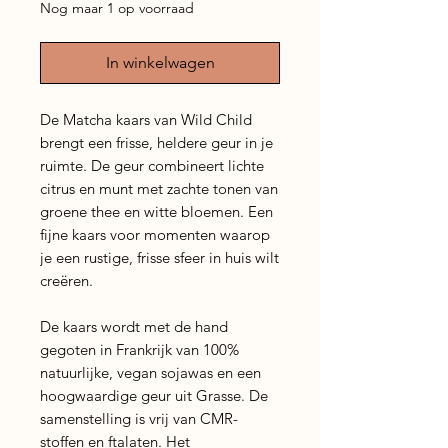
Nog maar 1 op voorraad
In winkelwagen
De Matcha kaars van Wild Child
brengt een frisse, heldere geur in je
ruimte. De geur combineert lichte
citrus en munt met zachte tonen van
groene thee en witte bloemen. Een
fijne kaars voor momenten waarop
je een rustige, frisse sfeer in huis wilt
creëren.
De kaars wordt met de hand
gegoten in Frankrijk van 100%
natuurlijke, vegan sojawas en een
hoogwaardige geur uit Grasse. De
samenstelling is vrij van CMR-
stoffen en ftalaten. Het