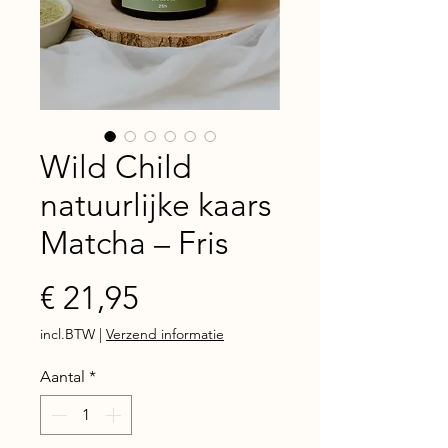
Wild Child
natuurlijke kaars
Matcha – Fris
Prijs
€ 21,95
incl.BTW
|
Verzend informatie
Aantal
*