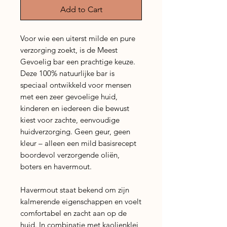
Add to Cart
Voor wie een uiterst milde en pure
verzorging zoekt, is de Meest
Gevoelig bar een prachtige keuze.
Deze 100% natuurlijke bar is
speciaal ontwikkeld voor mensen
met een zeer gevoelige huid,
kinderen en iedereen die bewust
kiest voor zachte, eenvoudige
huidverzorging. Geen geur, geen
kleur – alleen een mild basisrecept
boordevol verzorgende oliën,
boters en havermout.
Havermout staat bekend om zijn
kalmerende eigenschappen en voelt
comfortabel en zacht aan op de
huid. In combinatie met kaolienklei