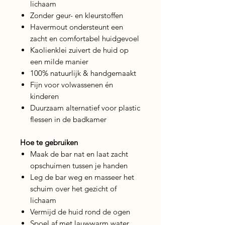
lichaam
Zonder geur- en kleurstoffen
Havermout ondersteunt een
zacht en comfortabel huidgevoel
Kaolienklei zuivert de huid op
een milde manier
100% natuurlijk & handgemaakt
Fijn voor volwassenen én
kinderen
Duurzaam alternatief voor plastic
flessen in de badkamer
Hoe te gebruiken
Maak de bar nat en laat zacht
opschuimen tussen je handen
Leg de bar weg en masseer het
schuim over het gezicht of
lichaam
Vermijd de huid rond de ogen
Spoel af met lauwwarm water