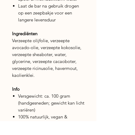
Laat de bar na gebruik drogen
op een zeepbakje voor een
langere levensduur
Ingrediënten
Verzeepte olijfolie, verzeepte
avocado-olie, verzeepte kokosolie,
verzeepte sheaboter, water,
glycerine, verzeepte cacaoboter,
verzeepte ricinusolie, havermout,
kaolienklei.
Info
Versgewicht: ca. 100 gram
(handgesneden; gewicht kan licht
variëren)
100% natuurlijk, vegan &
plasticvrij
Geschikt voor dagelijks gebruik