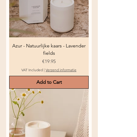
Azur - Natuurlijke kaars - Lavender
fields
Price
€19.95
VAT Included
|
Verzend informatie
Add to Cart