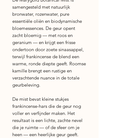
samengesteld met natuurlijk
bronwater, rozenwater, pure
essentiële oliën en biodynamische
bloemessences. De geur opent
zacht bloemig — met roos en
geranium — en krijgt een frisse
ondertoon door zoete sinaasappel,
terwijl frankincense de blend een
warme, ronde diepte geeft. Roomse
kamille brengt een rustige en
verzachtende nuance in de totale
geurbeleving.
De mist bevat kleine stukjes
frankincense-hars die de geur nog
voller en verfijnder maken. Het
resultaat is een lichte, zachte nevel
die je ruimte — of de sfeer om je
heen — een heerlijke geur geeft.