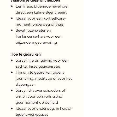
Waarom je deze wilt hebben
Een frisse, bloemige nevel die
direct een kalme sfeer creëert
Ideaal voor een kort selfcare-
moment, onderweg of thuis
Bevat rozenwater én
frankincense-hars voor een
bijzondere geurervaring
Hoe te gebruiken
Spray in je omgeving voor een
zachte, frisse geursensatie
Fijn om te gebruiken tijdens
journaling, meditatie of voor het
slapengaan
Spray licht over schouders of
armen voor een verfrissend
geurmoment op de huid
Ideaal voor onderweg, in huis of
tijdens werkpauzes