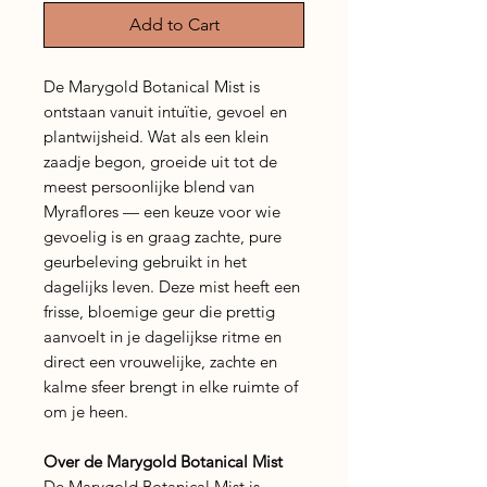
Add to Cart
De Marygold Botanical Mist is
ontstaan vanuit intuïtie, gevoel en
plantwijsheid. Wat als een klein
zaadje begon, groeide uit tot de
meest persoonlijke blend van
Myraflores — een keuze voor wie
gevoelig is en graag zachte, pure
geurbeleving gebruikt in het
dagelijks leven. Deze mist heeft een
frisse, bloemige geur die prettig
aanvoelt in je dagelijkse ritme en
direct een vrouwelijke, zachte en
kalme sfeer brengt in elke ruimte of
om je heen.
Over de Marygold Botanical Mist
De Marygold Botanical Mist is