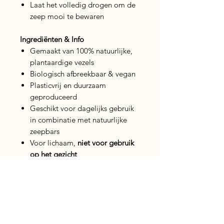
Laat het volledig drogen om de
zeep mooi te bewaren
Ingrediënten & Info
Gemaakt van 100% natuurlijke,
plantaardige vezels
Biologisch afbreekbaar & vegan
Plasticvrij en duurzaam
geproduceerd
Geschikt voor dagelijks gebruik
in combinatie met natuurlijke
zeepbars
Voor lichaam,
niet voor gebruik
op het gezicht
Veiligheidsadvies
Alleen voor uitwendig gebruik.
Niet gebruiken op beschadigde