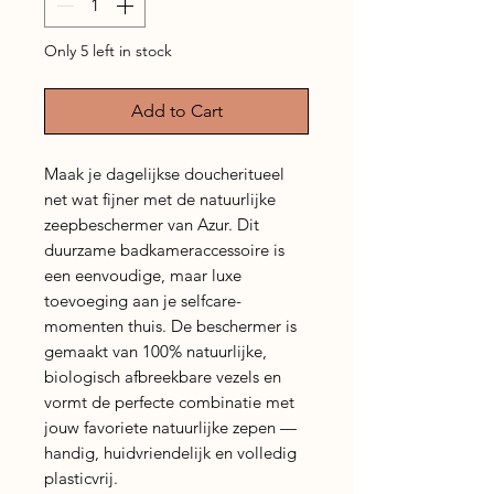
Only 5 left in stock
Add to Cart
Maak je dagelijkse doucheritueel
net wat fijner met de natuurlijke
zeepbeschermer van Azur. Dit
duurzame badkameraccessoire is
een eenvoudige, maar luxe
toevoeging aan je selfcare-
momenten thuis. De beschermer is
gemaakt van 100% natuurlijke,
biologisch afbreekbare vezels en
vormt de perfecte combinatie met
jouw favoriete natuurlijke zepen —
handig, huidvriendelijk en volledig
plasticvrij.