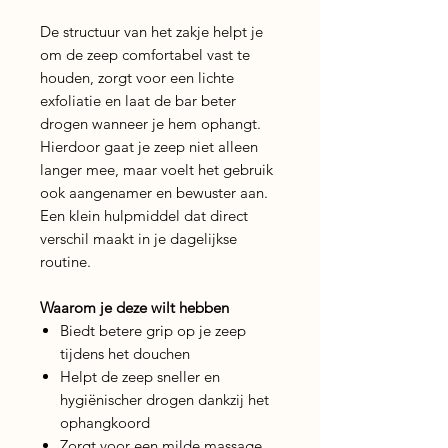
De structuur van het zakje helpt je
om de zeep comfortabel vast te
houden, zorgt voor een lichte
exfoliatie en laat de bar beter
drogen wanneer je hem ophangt.
Hierdoor gaat je zeep niet alleen
langer mee, maar voelt het gebruik
ook aangenamer en bewuster aan.
Een klein hulpmiddel dat direct
verschil maakt in je dagelijkse
routine.
Waarom je deze wilt hebben
Biedt betere grip op je zeep
tijdens het douchen
Helpt de zeep sneller en
hygiënischer drogen dankzij het
ophangkoord
Zorgt voor een milde massage