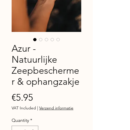
Azur -
Natuurlijke
Zeepbescherme
r & ophangzakje
Price
€5.95
VAT Included
|
Verzend informatie
Quantity
*