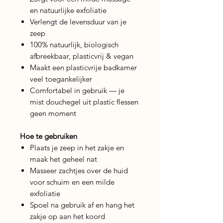
en natuurlijke exfoliatie
Verlengt de levensduur van je
zeep
100% natuurlijk, biologisch
afbreekbaar, plasticvrij & vegan
Maakt een plasticvrije badkamer
veel toegankelijker
Comfortabel in gebruik — je
mist douchegel uit plastic flessen
geen moment
Hoe te gebruiken
Plaats je zeep in het zakje en
maak het geheel nat
Masseer zachtjes over de huid
voor schuim en een milde
exfoliatie
Spoel na gebruik af en hang het
zakje op aan het koord