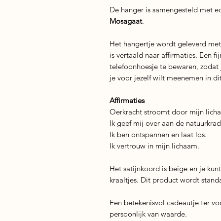
De hanger is samengesteld met ed
Mosagaat
.
Het hangertje wordt geleverd met
is vertaald naar affirmaties. Een f
telefoonhoesje te bewaren, zodat
je voor jezelf wilt meenemen in d
Affirmaties
Oerkracht stroomt door mijn lich
Ik geef mij over aan de natuurkrac
Ik ben ontspannen en laat los.
Ik vertrouw in mijn lichaam.
Het satijnkoord is beige en je kunt
kraaltjes. Dit product wordt stand
Een betekenisvol cadeautje ter vo
persoonlijk van waarde.