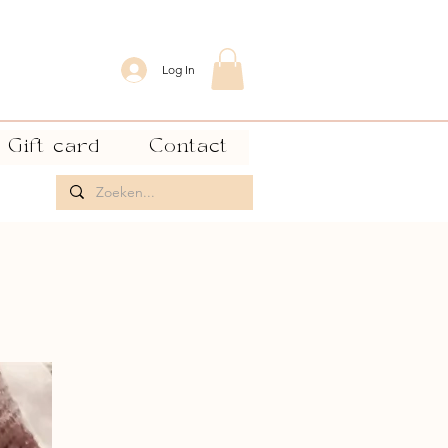
Log In
Gift card
Contact