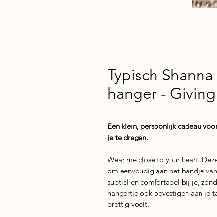
Typisch Shanna
hanger - Giving
Een klein, persoonlijk cadeau voo
je te dragen.
Wear me close to your heart. Dez
om eenvoudig aan het bandje van 
subtiel en comfortabel bij je, zonde
hangertje ook bevestigen aan je tas
prettig voelt.