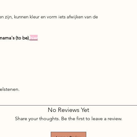
zijn, kunnen kleur en vorm iets afwijken van de
 mama's (to be)
hier
elstenen.
No Reviews Yet
Share your thoughts. Be the first to leave a review.