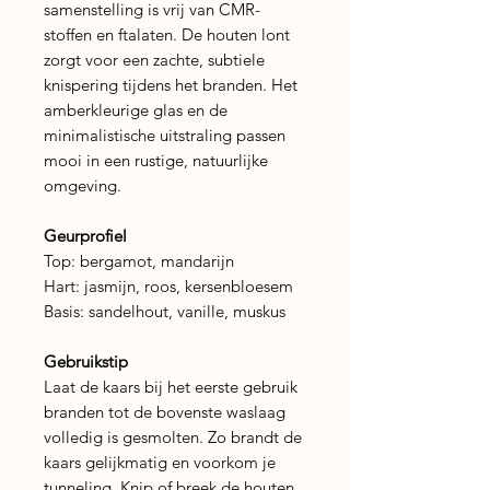
samenstelling is vrij van CMR-
stoffen en ftalaten. De houten lont
zorgt voor een zachte, subtiele
knispering tijdens het branden. Het
amberkleurige glas en de
minimalistische uitstraling passen
mooi in een rustige, natuurlijke
omgeving.
Geurprofiel
Top: bergamot, mandarijn
Hart: jasmijn, roos, kersenbloesem
Basis: sandelhout, vanille, muskus
Gebruikstip
Laat de kaars bij het eerste gebruik
branden tot de bovenste waslaag
volledig is gesmolten. Zo brandt de
kaars gelijkmatig en voorkom je
tunneling. Knip of breek de houten