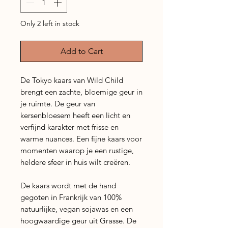
Only 2 left in stock
Add to Cart
De Tokyo kaars van Wild Child
brengt een zachte, bloemige geur in
je ruimte. De geur van
kersenbloesem heeft een licht en
verfijnd karakter met frisse en
warme nuances. Een fijne kaars voor
momenten waarop je een rustige,
heldere sfeer in huis wilt creëren.
De kaars wordt met de hand
gegoten in Frankrijk van 100%
natuurlijke, vegan sojawas en een
hoogwaardige geur uit Grasse. De