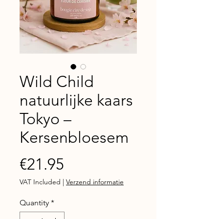
Wild Child
natuurlijke kaars
Tokyo –
Kersenbloesem
Price
€21.95
VAT Included
|
Verzend informatie
Quantity
*